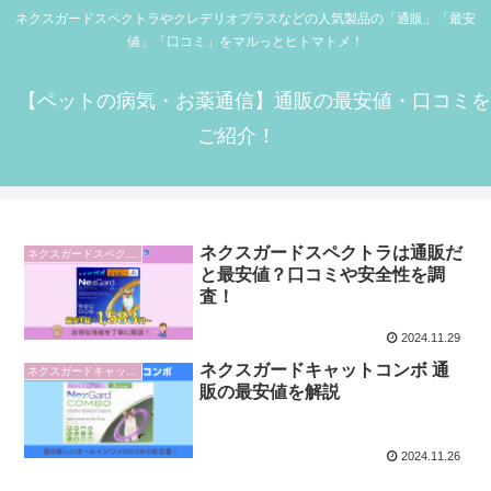
ネクスガードスペクトラやクレデリオプラスなどの人気製品の「通販」「最安
値」「口コミ」をマルっとヒトマトメ！
【ペットの病気・お薬通信】通販の最安値・口コミを
ご紹介！
ネクスガードスペクトラは通販だ
ネクスガードスペクトラ
と最安値？口コミや安全性を調
査！
2024.11.29
ネクスガードキャットコンボ 通
ネクスガードキャットコンボ
販の最安値を解説
2024.11.26