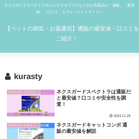
ネクスガードスペクトラやクレデリオプラスなどの人気製品の「通販」「最安
値」「口コミ」をマルっとヒトマトメ！
【ペットの病気・お薬通信】通販の最安値・口コミを
ご紹介！
kurasty
ネクスガードスペクトラは通販だ
ネクスガードスペクトラ
と最安値？口コミや安全性を調
査！
2024.11.29
ネクスガードキャットコンボ 通
ネクスガードキャットコンボ
販の最安値を解説